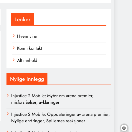
Lenker
Hvem vi er
Kom i kontakt
Alt innhold
Nylige innlegg
Injustice 2 Mobile: Myter om arena premier,
misforståelser, avklaringer
Injustice 2 Mobile: Oppdateringer av arena premier,
Nylige endringer, Spillernes reaksjoner