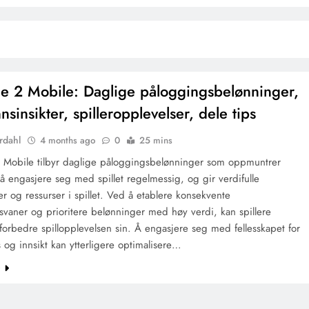
ice 2 Mobile: Daglige påloggingsbelønninger,
sinsikter, spilleropplevelser, dele tips
rdahl
4 months ago
0
25 mins
 2 Mobile tilbyr daglige påloggingsbelønninger som oppmuntrer
il å engasjere seg med spillet regelmessig, og gir verdifulle
r og ressurser i spillet. Ved å etablere konsekvente
vaner og prioritere belønninger med høy verdi, kan spillere
forbedre spillopplevelsen sin. Å engasjere seg med fellesskapet for
s og innsikt kan ytterligere optimalisere…
e