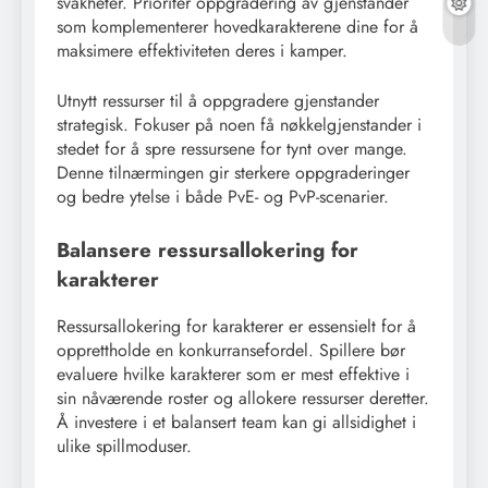
svakheter. Prioriter oppgradering av gjenstander
som komplementerer hovedkarakterene dine for å
maksimere effektiviteten deres i kamper.
Utnytt ressurser til å oppgradere gjenstander
strategisk. Fokuser på noen få nøkkelgjenstander i
stedet for å spre ressursene for tynt over mange.
Denne tilnærmingen gir sterkere oppgraderinger
og bedre ytelse i både PvE- og PvP-scenarier.
Balansere ressursallokering for
karakterer
Ressursallokering for karakterer er essensielt for å
opprettholde en konkurransefordel. Spillere bør
evaluere hvilke karakterer som er mest effektive i
sin nåværende roster og allokere ressurser deretter.
Å investere i et balansert team kan gi allsidighet i
ulike spillmoduser.