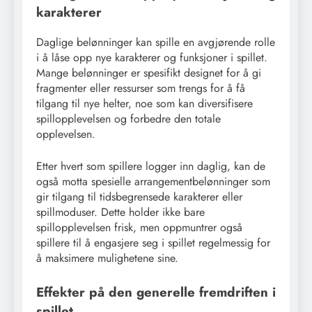
karakterer
Daglige belønninger kan spille en avgjørende rolle
i å låse opp nye karakterer og funksjoner i spillet.
Mange belønninger er spesifikt designet for å gi
fragmenter eller ressurser som trengs for å få
tilgang til nye helter, noe som kan diversifisere
spillopplevelsen og forbedre den totale
opplevelsen.
Etter hvert som spillere logger inn daglig, kan de
også motta spesielle arrangementbelønninger som
gir tilgang til tidsbegrensede karakterer eller
spillmoduser. Dette holder ikke bare
spillopplevelsen frisk, men oppmuntrer også
spillere til å engasjere seg i spillet regelmessig for
å maksimere mulighetene sine.
Effekter på den generelle fremdriften i
spillet