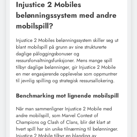
Injustice 2 Mobiles
belønningssystem med andre
mobilspill?
Injustice 2 Mobiles belønningssystem skiller seg ut
blant mobilspill på grunn av sine strukturerte
daglige påloggingsbonuser og
ressursforvaltningsfunksjoner. Mens mange spill
tilbyr daglige belønninger, gir Injustice 2 Mobile
en mer engasjerende opplevelse som oppmuntrer
til jevnlig spilling og strategisk ressursallokering.
Benchmarking mot lignende mobilspill
Når man sammenligner Injustice 2 Mobile med
andre mobilspill, som Marvel Contest of
Champions og Clash of Clans, blir det klart at
hvert spill har sin unike tilnærming til belønninger.
Injustice 2 Mobile tilbyr en blanding av