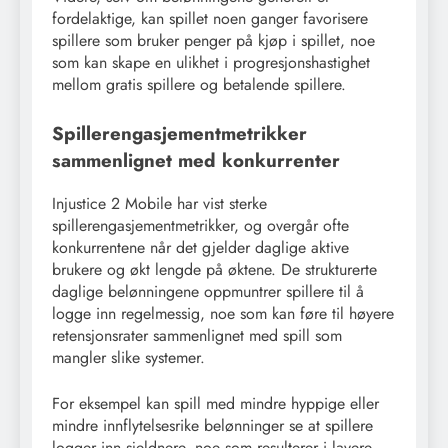
fordelaktige, kan spillet noen ganger favorisere
spillere som bruker penger på kjøp i spillet, noe
som kan skape en ulikhet i progresjonshastighet
mellom gratis spillere og betalende spillere.
Spillerengasjementmetrikker
sammenlignet med konkurrenter
Injustice 2 Mobile har vist sterke
spillerengasjementmetrikker, og overgår ofte
konkurrentene når det gjelder daglige aktive
brukere og økt lengde på øktene. De strukturerte
daglige belønningene oppmuntrer spillere til å
logge inn regelmessig, noe som kan føre til høyere
retensjonsrater sammenlignet med spill som
mangler slike systemer.
For eksempel kan spill med mindre hyppige eller
mindre innflytelsesrike belønninger se at spillere
logger inn sjeldnere, noe som resulterer i lavere