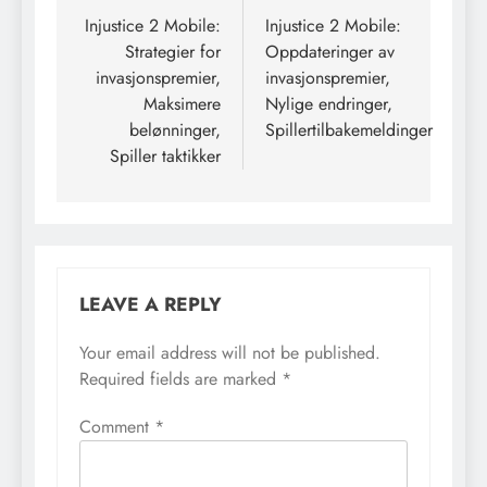
navigation
Injustice 2 Mobile:
Injustice 2 Mobile:
Strategier for
Oppdateringer av
invasjonspremier,
invasjonspremier,
Maksimere
Nylige endringer,
belønninger,
Spillertilbakemeldinger
Spiller taktikker
LEAVE A REPLY
Your email address will not be published.
Required fields are marked
*
Comment
*