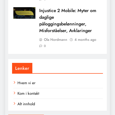
Injustice 2 Mobile: Myter om
daglige
påloggingsbelønninger,
Misforståelser, Avklaringer
Ola Nordmann
4 months ago
0
Lenker
Hvem vi er
Kom i kontakt
Alt innhold