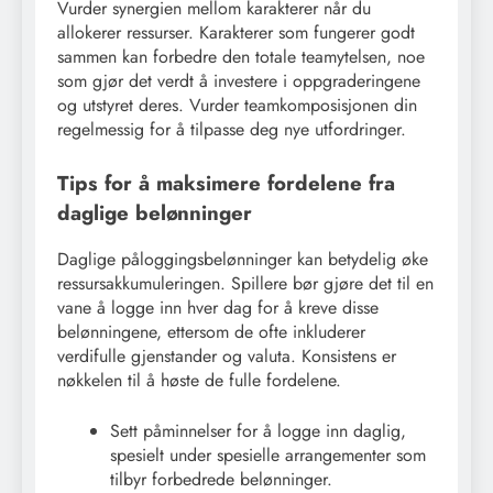
Vurder synergien mellom karakterer når du
allokerer ressurser. Karakterer som fungerer godt
sammen kan forbedre den totale teamytelsen, noe
som gjør det verdt å investere i oppgraderingene
og utstyret deres. Vurder teamkomposisjonen din
regelmessig for å tilpasse deg nye utfordringer.
Tips for å maksimere fordelene fra
daglige belønninger
Daglige påloggingsbelønninger kan betydelig øke
ressursakkumuleringen. Spillere bør gjøre det til en
vane å logge inn hver dag for å kreve disse
belønningene, ettersom de ofte inkluderer
verdifulle gjenstander og valuta. Konsistens er
nøkkelen til å høste de fulle fordelene.
Sett påminnelser for å logge inn daglig,
spesielt under spesielle arrangementer som
tilbyr forbedrede belønninger.