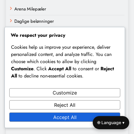
Arena Milepæler
Daglige belønninger
Invasjonsmilepæler
We respect your privacy
Cookies help us improve your experience, deliver
Søk
personalized content, and analyze traffic. You can
choose which cookies to allow by clicking
Search
Customize
. Click
Accept All
to consent or
Reject
for:
All
to decline non-essential cookies.
Customize
Arkiv
Reject All
March 2026
Accept All
🌐 Language ▾
February 2026