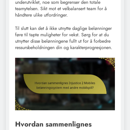
underutviklet, noe som begrenser den totale
teamytelsen. Sikt mot et velbalansert team for å
håndtere ulike utfordringer.
Til slutt kan det å ikke utnytte daglige belønninger
føre til tapte muligheter for vekst. Sørg for at du
utnytter disse belønningene fullt ut for å forbedre
ressursbeholdningen din og karakterprogresjonen.
Hvordan sammenlignes