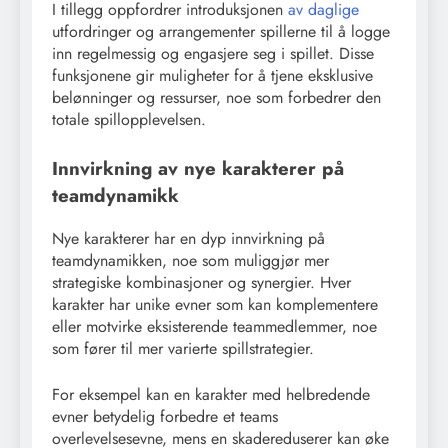
I tillegg oppfordrer introduksjonen
av daglige
utfordringer og arrangementer spillerne til å logge
inn regelmessig og engasjere seg i spillet. Disse
funksjonene gir muligheter for å tjene eksklusive
belønninger og ressurser, noe som forbedrer den
totale spillopplevelsen.
Innvirkning av nye karakterer på
teamdynamikk
Nye karakterer har en dyp innvirkning på
teamdynamikken, noe som muliggjør mer
strategiske kombinasjoner og synergier. Hver
karakter har unike evner som kan komplementere
eller motvirke eksisterende teammedlemmer, noe
som fører til mer varierte spillstrategier.
For eksempel kan en karakter med helbredende
evner betydelig forbedre et teams
overlevelsesevne, mens en skadereduserer kan øke