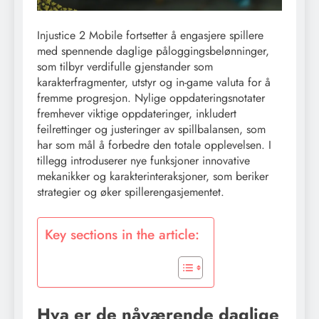
Injustice 2 Mobile fortsetter å engasjere spillere
med spennende daglige påloggingsbelønninger,
som tilbyr verdifulle gjenstander som
karakterfragmenter, utstyr og in-game valuta for å
fremme progresjon. Nylige oppdateringsnotater
fremhever viktige oppdateringer, inkludert
feilrettinger og justeringer av spillbalansen, som
har som mål å forbedre den totale opplevelsen. I
tillegg introduserer nye funksjoner innovative
mekanikker og karakterinteraksjoner, som beriker
strategier og øker spillerengasjementet.
Key sections in the article:
Hva er de nåværende daglige