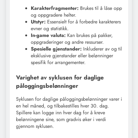
Karakterfragmenter:
Brukes til å låse opp
og oppgradere helter.
Utstyr:
Essensielt for å forbedre karakterers
evner og statistikk.
In-game valuta:
Kan brukes på pakker,
oppgraderinger og andre ressurser.
Spesielle gjenstander:
Inkluderer av og til
eksklusive gjenstander eller belønninger
spesifik for arrangementer.
Varighet av syklusen for daglige
påloggingsbelønninger
Syklusen for daglige påloggingsbelønninger varer i
en hel måned, og tilbakestilles hver 30. dag.
Spillere kan logge inn hver dag for å kreve
belønningene sine, som gradvis øker i verdi
gjennom syklusen.