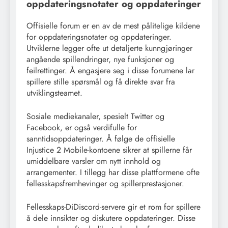
oppdateringsnotater og oppdateringer
Offisielle forum er en av de mest pålitelige kildene
for oppdateringsnotater og oppdateringer.
Utviklerne legger ofte ut detaljerte kunngjøringer
angående spillendringer, nye funksjoner og
feilrettinger. Å engasjere seg i disse forumene lar
spillere stille spørsmål og få direkte svar fra
utviklingsteamet.
Sosiale mediekanaler, spesielt Twitter og
Facebook, er også verdifulle for
sanntidsoppdateringer. Å følge de offisielle
Injustice 2 Mobile-kontoene sikrer at spillerne får
umiddelbare varsler om nytt innhold og
arrangementer. I tillegg har disse plattformene ofte
fellesskapsfremhevinger og spillerprestasjoner.
Fellesskaps-DiDiscord-servere gir et rom for spillere
å dele innsikter og diskutere oppdateringer. Disse