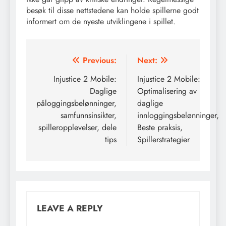
besøk til disse nettstedene kan holde spillerne godt
informert om de nyeste utviklingene i spillet.
Post
Previous:
Next:
navigation
Injustice 2 Mobile:
Injustice 2 Mobile:
Daglige
Optimalisering av
påloggingsbelønninger,
daglige
samfunnsinsikter,
innloggingsbelønninger,
spilleropplevelser, dele
Beste praksis,
tips
Spillerstrategier
LEAVE A REPLY