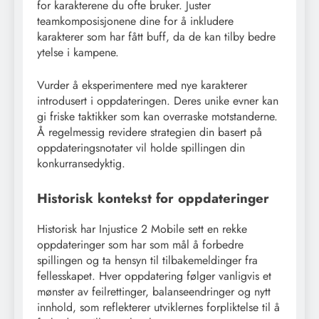
for karakterene du ofte bruker. Juster
teamkomposisjonene dine for å inkludere
karakterer som har fått buff, da de kan tilby bedre
ytelse i kampene.
Vurder å eksperimentere med nye karakterer
introdusert i oppdateringen. Deres unike evner kan
gi friske taktikker som kan overraske motstanderne.
Å regelmessig revidere strategien din basert på
oppdateringsnotater vil holde spillingen din
konkurransedyktig.
Historisk kontekst for oppdateringer
Historisk har Injustice 2 Mobile sett en rekke
oppdateringer som har som mål å forbedre
spillingen og ta hensyn til tilbakemeldinger fra
fellesskapet. Hver oppdatering følger vanligvis et
mønster av feilrettinger, balanseendringer og nytt
innhold, som reflekterer utviklernes forpliktelse til å