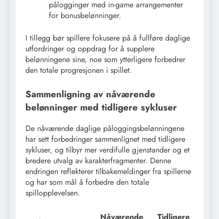
pålogginger med in-game arrangementer
for bonusbelønninger.
I tillegg bør spillere fokusere på å fullføre daglige
utfordringer og oppdrag for å supplere
belønningene sine, noe som ytterligere forbedrer
den totale progresjonen i spillet.
Sammenligning av nåværende
belønninger med tidligere sykluser
De nåværende daglige påloggingsbelønningene
har sett forbedringer sammenlignet med tidligere
sykluser, og tilbyr mer verdifulle gjenstander og et
bredere utvalg av karakterfragmenter. Denne
endringen reflekterer tilbakemeldinger fra spillerne
og har som mål å forbedre den totale
spillopplevelsen.
Nåværende
Tidligere