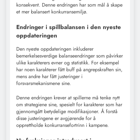
konsekvent. Denne endringen har som mål å skape
et mer balansert konkurransemiljø.
Endringer i spillbalansen i den nyeste
oppdateringen
Den nyeste oppdateringen inkluderer
bemerkelsesverdige balanseendringer som påvirker
ulike karakterers evner og statistikk. For eksempel
har noen karakterer fått buff på angrepskraften sin,
mens andre har fått justeringer i
forsvarsmekanismene sine.
Denne endringen krever at spillerne må tenke nytt
om strategiene sine, spesielt for karakterer som har
gjennomgått betydelige modifikasjoner. Å forstå
disse justeringene er avgjørende for å
opprettholde konkurransefortrinn i kampene.