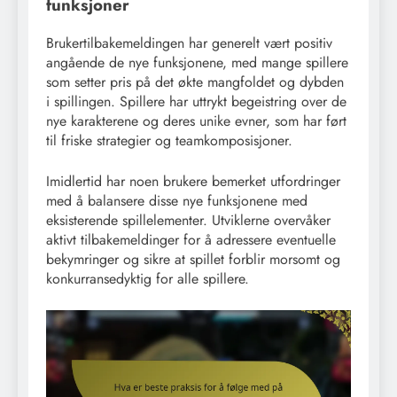
funksjoner
Brukertilbakemeldingen har generelt vært positiv
angående de nye funksjonene, med mange spillere
som setter pris på det økte mangfoldet og dybden
i spillingen. Spillere har uttrykt begeistring over de
nye karakterene og deres unike evner, som har ført
til friske strategier og teamkomposisjoner.
Imidlertid har noen brukere bemerket utfordringer
med å balansere disse nye funksjonene med
eksisterende spillelementer. Utviklerne overvåker
aktivt tilbakemeldinger for å adressere eventuelle
bekymringer og sikre at spillet forblir morsomt og
konkurransedyktig for alle spillere.