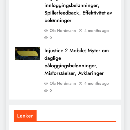
innloggingsbelønninger,
Spillerfeedback, Effektivitet av
belønninger
Ola Nordmann
4 months ago
0
Injustice 2 Mobile: Myter om
daglige
påloggingsbelønninger,
Misforståelser, Avklaringer
Ola Nordmann
4 months ago
0
Lenker