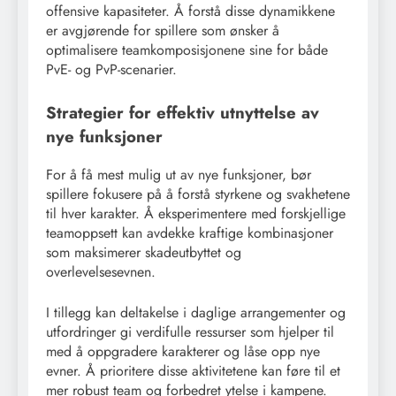
offensive kapasiteter. Å forstå disse dynamikkene
er avgjørende for spillere som ønsker å
optimalisere teamkomposisjonene sine for både
PvE- og PvP-scenarier.
Strategier for effektiv utnyttelse av
nye funksjoner
For å få mest mulig ut av nye funksjoner, bør
spillere fokusere på å forstå styrkene og svakhetene
til hver karakter. Å eksperimentere med forskjellige
teamoppsett kan avdekke kraftige kombinasjoner
som maksimerer skadeutbyttet og
overlevelsesevnen.
I tillegg kan deltakelse i daglige arrangementer og
utfordringer gi verdifulle ressurser som hjelper til
med å oppgradere karakterer og låse opp nye
evner. Å prioritere disse aktivitetene kan føre til et
mer robust team og forbedret ytelse i kampene.