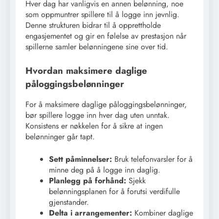
Hver dag har vanligvis en annen belønning, noe
som oppmuntrer spillere til å logge inn jevnlig.
Denne strukturen bidrar til å opprettholde
engasjementet og gir en følelse av prestasjon når
spillerne samler belønningene sine over tid.
Hvordan maksimere daglige
påloggingsbelønninger
For å maksimere daglige påloggingsbelønninger,
bør spillere logge inn hver dag uten unntak.
Konsistens er nøkkelen for å sikre at ingen
belønninger går tapt.
Sett påminnelser:
Bruk telefonvarsler for å
minne deg på å logge inn daglig.
Planlegg på forhånd:
Sjekk
belønningsplanen for å forutsi verdifulle
gjenstander.
Delta i arrangementer:
Kombiner daglige