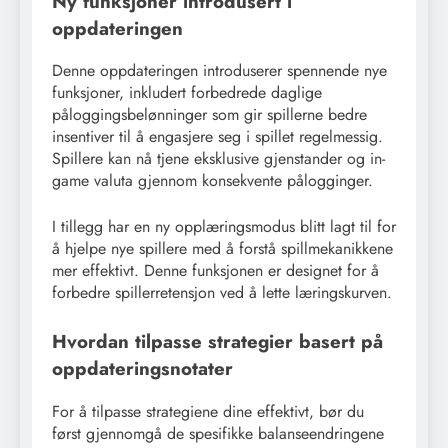
Ny funksjoner introdusert i
oppdateringen
Denne oppdateringen introduserer spennende nye
funksjoner, inkludert forbedrede daglige
påloggingsbelønninger som gir spillerne bedre
insentiver til å engasjere seg i spillet regelmessig.
Spillere kan nå tjene eksklusive gjenstander og in-
game valuta gjennom konsekvente pålogginger.
I tillegg har en ny opplæringsmodus blitt lagt til for
å hjelpe nye spillere med å forstå spillmekanikkene
mer effektivt. Denne funksjonen er designet for å
forbedre spillerretensjon ved å lette læringskurven.
Hvordan tilpasse strategier basert på
oppdateringsnotater
For å tilpasse strategiene dine effektivt, bør du
først gjennomgå de spesifikke balanseendringene