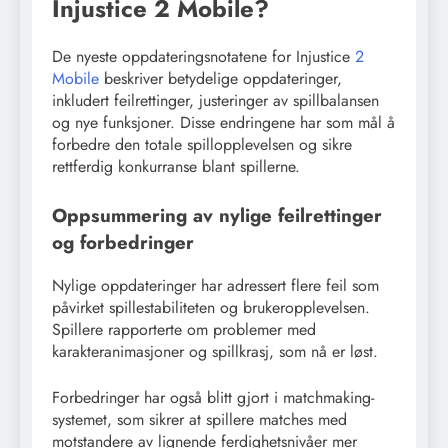
Injustice 2 Mobile?
De nyeste oppdateringsnotatene for Injustice
2
Mobile
beskriver betydelige oppdateringer,
inkludert feilrettinger, justeringer av spillbalansen
og nye funksjoner. Disse endringene har som mål å
forbedre den totale spillopplevelsen og sikre
rettferdig konkurranse blant spillerne.
Oppsummering av nylige feilrettinger
og forbedringer
Nylige oppdateringer har adressert flere feil som
påvirket spillestabiliteten og brukeropplevelsen.
Spillere rapporterte om problemer med
karakteranimasjoner og spillkrasj, som nå er løst.
Forbedringer har også blitt gjort i matchmaking-
systemet, som sikrer at spillere matches med
motstandere av lignende ferdighetsnivåer mer