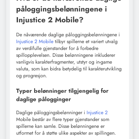
påloggingsbelønningene i
Injustice 2 Mobile?
De nåværende daglige påloggingsbelønningene i
Injustice 2 Mobile
tilbyr spillerne et variert utvalg
av verdifulle gjenstander for å forbedre
spillopplevelsen. Disse belønningene inkluderer
vanligvis karakterfragmenter, utstyr og in-game
valuta, som kan bidra betydelig til karakterutvikling
og progresjon.
Typer belønninger tilgjengelig for
daglige pålogginger
Daglige påloggingsbelønninger i
Injustice 2
Mobile består av flere typer gjenstander som
spillerne kan samle. Disse belønningene er
utformet for å støtte ulike aspekter av spillingen.