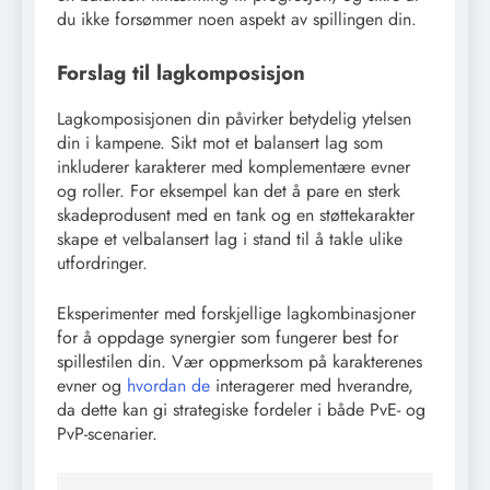
du ikke forsømmer noen aspekt av spillingen din.
Forslag til lagkomposisjon
Lagkomposisjonen din påvirker betydelig ytelsen
din i kampene. Sikt mot et balansert lag som
inkluderer karakterer med komplementære evner
og roller. For eksempel kan det å pare en sterk
skadeprodusent med en tank og en støttekarakter
skape et velbalansert lag i stand til å takle ulike
utfordringer.
Eksperimenter med forskjellige lagkombinasjoner
for å oppdage synergier som fungerer best for
spillestilen din. Vær oppmerksom på karakterenes
evner og
hvordan de
interagerer med hverandre,
da dette kan gi strategiske fordeler i både PvE- og
PvP-scenarier.