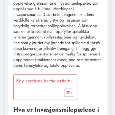
opplevelse gjennom sine Invasjonsmilepæler, som
oppnås ved å fullføre utfordringer i
Invasjonsmodus. Disse belønningene inkluderer
verdifulle karakterer, utstyr og ressurser som
betydelig forbedrer spillopplevelsen. Å låse opp
karakterer krever at man oppfyller spesifikke
kriterier gjennom spillprestasjoner og hendelser,
noe som gjør det avgjørende for spillerne å forstå
disse kravene for effektiv fremgang. I tillegg gjør
utstyrsprogresjonssystemet det mulig for spillerne å
oppgradere karakterenes evner, noe som forbedrer
deres kampytelse og totale opplevelse.
Key sections in the article:
Hva er Invasjonsmilepælene i