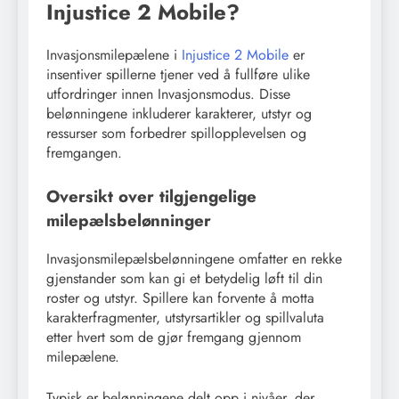
Injustice 2 Mobile?
Invasjonsmilepælene i
Injustice 2 Mobile
er
insentiver spillerne tjener ved å fullføre ulike
utfordringer innen Invasjonsmodus. Disse
belønningene inkluderer karakterer, utstyr og
ressurser som forbedrer spillopplevelsen og
fremgangen.
Oversikt over tilgjengelige
milepælsbelønninger
Invasjonsmilepælsbelønningene omfatter en rekke
gjenstander som kan gi et betydelig løft til din
roster og utstyr. Spillere kan forvente å motta
karakterfragmenter, utstyrsartikler og spillvaluta
etter hvert som de gjør fremgang gjennom
milepælene.
Typisk er belønningene delt opp i nivåer, der