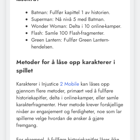
Batman: Fullfør kapittel 1 av historien.
Superman: Nå nivå 5 med Batman.
Wonder Woman: Delta i 10 online-kamper.
Flash: Samle 100 Flash-fragmenter.
Green Lantern: Fullfør Green Lantern-
hendelsen.
Metoder for å låse opp karakterer i
spillet
Karakterer i Injustice
2 Mobile
kan låses opp
gjennom flere metoder, primært ved å fullføre
historiekapitler, delta i online-kamper, eller samle
karakterfragmenter. Hver metode krever forskjellige
nivåer av engasjement og ferdigheter, noe som lar
spillerne velge hvordan de ønsker å gjøre
fremgang.
For eksempel, å fullføre historiekapitler låser ikke