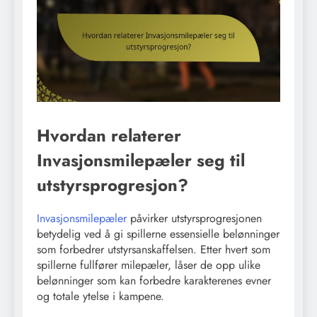
Hvordan relaterer
Invasjonsmilepæler seg til
utstyrsprogresjon?
Invasjonsmilepæler
påvirker utstyrsprogresjonen
betydelig ved å gi spillerne essensielle belønninger
som forbedrer utstyrsanskaffelsen. Etter hvert som
spillerne fullfører milepæler, låser de opp ulike
belønninger som kan forbedre karakterenes evner
og totale ytelse i kampene.