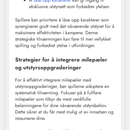
Å
låse opp karakterer
kan gi tilgang til
eksklusive utstyrsett som forbedrer ytelsen.
Spillere bør prioritere å låse opp karakterer som
synergiserer godt med det nåværende utstyret for å
maksimere effektiviteten i kampene. Denne
strategiske tilnærmingen kan føre til mer vellykket
spilling og forbedret ytelse i utfordringer.
Strategier for å integrere milepæler
og utstyrsoppgraderinger
For å effektivt integrere milepæler med
utstyrsoppgraderinger, bør spillerne adoptere en
systematisk tilnærming. Fokuser på å fullføre
milepæler som tilbyr de mest verdifulle
belønningene for dine nåværende utstyrsbehov.
Dette sikrer at du får mest mulig ut av innsatsen og
ressursene dine.