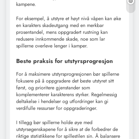
kampene.
For eksempel, å utstyre et høyt nivå våpen kan øke
en karakters skadeutgang med en merkbar
prosentandel, mens oppgradert rustning kan
redusere innkommende skade, noe som lar
spillerne overleve lenger i kamper.
Beste praksis for utstyrsprogresjon
For å maksimere utstyrsprogresjonen bør spillerne
fokusere på å oppgradere det beste utstyret sitt
først, og prioritere gjenstander som
komplementerer karakterens styrker. Regelmessig
deltakelse i hendelser og utfordringer kan gi
verdifulle ressurser for oppgraderinger.
I tillegg bør spillerne holde øye med
utstyrsegenskapene for å sikre at de forbedrer de
riktige statistikkene for spillestilen sin. Å balansere