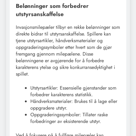
Belønninger som forbedrer
utstyrsanskaffelse
Invasjonsmilepæler tilbyr en rekke belønninger som
direkte bidrar til utstyrsanskaffelse. Spillere kan
tjene utstyrsartikler, håndverksmaterialer og
oppgraderingssymboler etter hvert som de gjør
fremgang gjennom milepælene. Disse
belønningene er avgjørende for å forbedre
karakterens ytelse og sikre konkurransedyktighet i
spillet.
Utstyrsartikler: Essensielle gjenstander som
forbedrer karakterens statistikk.
Håndverksmaterialer: Brukes til å lage eller
oppgradere utstyr.
Oppgraderingssymboler: Tillater raske
forbedringer av eksisterende utstyr.
Ved å fokusere på å fullføre milepæler kan