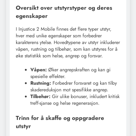
Oversikt over utstyrstyper og deres
egenskaper
I Injustice 2 Mobile finnes det flere typer utstyr,
hver med unike egenskaper som forbedrer
karakterens ytelse. Hovedtypene av utstyr inkluderer
våpen, rustning og tilbehør, som kan utstyres for å
øke statistikk som helse, angrep og forsvar.
Våpen:
Øker angrepskraften og kan gi
spesielle effekter.
Rustning:
Forbedrer forsvaret og kan tilby
skadereduksjon mot spesifikke angrep.
Tilbehør:
Gir ulike bonuser, inkludert kritisk
treff-sjanse og helse regenerasjon.
Trinn for å skaffe og oppgradere
utstyr