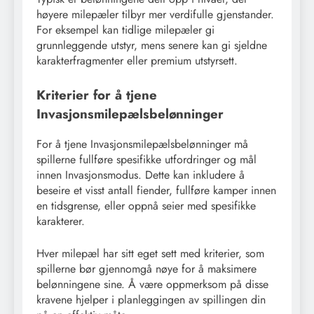
høyere milepæler tilbyr mer verdifulle gjenstander.
For eksempel kan tidlige milepæler gi
grunnleggende utstyr, mens senere kan gi sjeldne
karakterfragmenter eller premium utstyrsett.
Kriterier for å tjene
Invasjonsmilepælsbelønninger
For å tjene Invasjonsmilepælsbelønninger må
spillerne fullføre spesifikke utfordringer og mål
innen Invasjonsmodus. Dette kan inkludere å
beseire et visst antall fiender, fullføre kamper innen
en tidsgrense, eller oppnå seier med spesifikke
karakterer.
Hver milepæl har sitt eget sett med kriterier, som
spillerne bør gjennomgå nøye for å maksimere
belønningene sine. Å være oppmerksom på disse
kravene hjelper i planleggingen av spillingen din