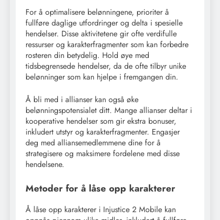
For å optimalisere belønningene, prioriter å
fullføre daglige utfordringer og delta i spesielle
hendelser. Disse aktivitetene gir ofte verdifulle
ressurser og karakterfragmenter som kan forbedre
rosteren din betydelig. Hold øye med
tidsbegrensede hendelser, da de ofte tilbyr unike
belønninger som kan hjelpe i fremgangen din.
Å bli med i allianser kan også øke
belønningspotensialet ditt. Mange allianser deltar i
kooperative hendelser som gir ekstra bonuser,
inkludert utstyr og karakterfragmenter. Engasjer
deg med alliansemedlemmene dine for å
strategisere og maksimere fordelene med disse
hendelsene.
Metoder for å låse opp karakterer
Å låse opp karakterer i Injustice 2 Mobile kan