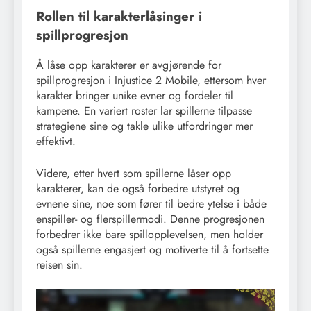
Rollen til karakterlåsinger i
spillprogresjon
Å låse opp karakterer er avgjørende for
spillprogresjon i Injustice 2 Mobile, ettersom hver
karakter bringer unike evner og fordeler til
kampene. En variert roster lar spillerne tilpasse
strategiene sine og takle ulike utfordringer mer
effektivt.
Videre, etter hvert som spillerne låser opp
karakterer, kan de også forbedre utstyret og
evnene sine, noe som fører til bedre ytelse i både
enspiller- og flerspillermodi. Denne progresjonen
forbedrer ikke bare spillopplevelsen, men holder
også spillerne engasjert og motiverte til å fortsette
reisen sin.