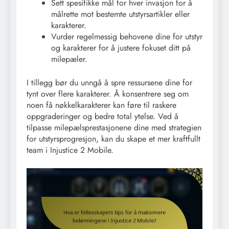
Sett spesifikke mål for hver invasjon for å
målrette mot bestemte utstyrsartikler eller
karakterer.
Vurder regelmessig behovene dine for utstyr
og karakterer for å justere fokuset ditt på
milepæler.
I tillegg bør du unngå å spre ressursene dine for
tynt over flere karakterer. Å konsentrere seg om
noen få nøkkelkarakterer kan føre til raskere
oppgraderinger og bedre total ytelse. Ved å
tilpasse milepælsprestasjonene dine med strategien
for utstyrsprogresjon, kan du skape et mer kraftfullt
team i Injustice 2 Mobile.