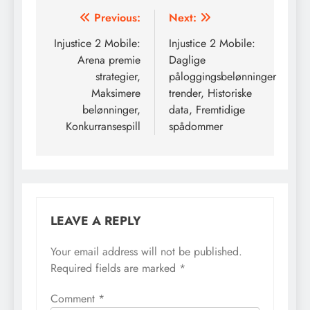
Post
Previous:
Next:
navigation
Injustice 2 Mobile:
Injustice 2 Mobile:
Arena premie
Daglige
strategier,
påloggingsbelønninger
Maksimere
trender, Historiske
belønninger,
data, Fremtidige
Konkurransespill
spådommer
LEAVE A REPLY
Your email address will not be published.
Required fields are marked
*
Comment
*