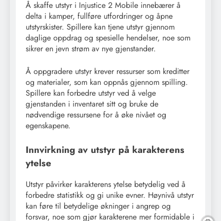
Å skaffe utstyr i Injustice 2 Mobile innebærer å
delta i kamper, fullføre utfordringer og åpne
utstyrskister. Spillere kan tjene utstyr gjennom
daglige oppdrag og spesielle hendelser, noe som
sikrer en jevn strøm av nye gjenstander.
Å oppgradere utstyr krever ressurser som kreditter
og materialer, som kan oppnås gjennom spilling.
Spillere kan forbedre utstyr ved å velge
gjenstanden i inventaret sitt og bruke de
nødvendige ressursene for å øke nivået og
egenskapene.
Innvirkning av utstyr på karakterens
ytelse
Utstyr påvirker karakterens ytelse betydelig ved å
forbedre statistikk og gi unike evner. Høynivå utstyr
kan føre til betydelige økninger i angrep og
forsvar, noe som gjør karakterene mer formidable i