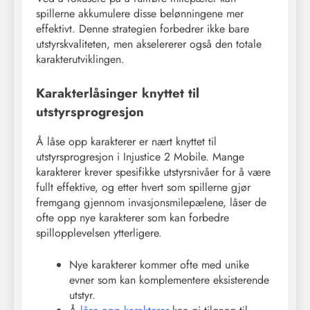
spillerne akkumulere disse belønningene mer
effektivt. Denne strategien forbedrer ikke bare
utstyrskvaliteten, men akselererer også den totale
karakterutviklingen.
Karakterlåsinger knyttet til
utstyrsprogresjon
Å låse opp karakterer er nært knyttet til
utstyrsprogresjon i Injustice 2 Mobile. Mange
karakterer krever spesifikke utstyrsnivåer for å være
fullt effektive, og etter hvert som spillerne gjør
fremgang gjennom invasjonsmilepælene, låser de
ofte opp nye karakterer som kan forbedre
spillopplevelsen ytterligere.
Nye karakterer kommer ofte med unike
evner som kan komplementere eksisterende
utstyr.