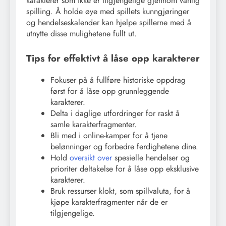
karakterer som ikke er tilgjengelige gjennom vanlig
spilling. Å holde øye med spillets kunngjøringer
og hendelseskalender kan hjelpe spillerne med å
utnytte disse mulighetene fullt ut.
Tips for effektivt å låse opp karakterer
Fokuser på å fullføre historiske oppdrag
først for å låse opp grunnleggende
karakterer.
Delta i daglige utfordringer for raskt å
samle karakterfragmenter.
Bli med i online-kamper for å tjene
belønninger og forbedre ferdighetene dine.
Hold
oversikt over
spesielle hendelser og
prioriter deltakelse for å låse opp eksklusive
karakterer.
Bruk ressurser klokt, som spillvaluta, for å
kjøpe karakterfragmenter når de er
tilgjengelige.