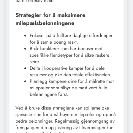
på en effektiv måte.
Strategier for å maksimere
milepælsbelønningene
Fokuser på å fullføre daglige utfordringer
for å samle poeng raskt.
Bruk karakterer som har bonuser mot
spesifikke fiendetyper for å sikre raskere
seire.
Delta i kooperative kamper for å dele
ressurser og øke den totale effektiviteten.
Planlegg kampene dine for å målrette mot
milepæler som tilbyr de mest verdifulle
belønningene først.
Ved å bruke disse strategiene kan spillerne øke
sjansene sine for å nå høyere milepæler og oppnå
bedre belønninger. Regelmessig gjennomgang av
fremgangen din og justering av tilnærmingen kan