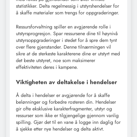
statistikker. Delta regelmessig i utstyrshendelser for
å skaffe materialer som trengs for oppgraderinger.
Ressursforvaltning spiller en avgjørende rolle i
utstyrsprogresjon. Spar ressursene dine til høynivå
utstyrsoppgraderinger i stedet for å spre dem tynt
over flere gjenstander. Denne tilnærmingen vil
sikre at de sterkeste karakterene dine er utstyrt med
det beste utstyret, noe som maksimerer
effektiviteten deres i kampene.
Viktigheten av deltakelse i hendelser
Å delta i hendelser er avgjørende for å skaffe
belønninger og forbedre rosteren din. Hendelser
gir ofte eksklusive karakterfragmenter, utstyr og
ressurser som ikke er tilgjengelige gjennom vanlig
spilling. Gjør det til en vane å logge inn daglig for
å sjekke etter nye hendelser og delta aktivt.