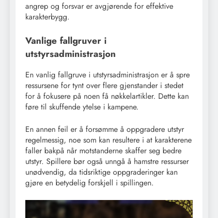
angrep og forsvar er avgjørende for effektive
karakterbygg.
Vanlige fallgruver i
utstyrsadministrasjon
En vanlig fallgruve i utstyrsadministrasjon er å spre
ressursene for tynt over flere gjenstander i stedet
for å fokusere på noen få nøkkelartikler. Dette kan
føre til skuffende ytelse i kampene.
En annen feil er å forsømme å oppgradere utstyr
regelmessig, noe som kan resultere i at karakterene
faller bakpå når motstanderne skaffer seg bedre
utstyr. Spillere bør også unngå å hamstre ressurser
unødvendig, da tidsriktige oppgraderinger kan
gjøre en betydelig forskjell i spillingen.