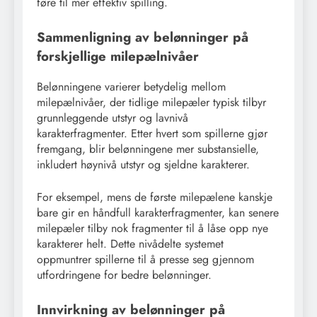
føre til mer effektiv spilling.
Sammenligning av belønninger på
forskjellige milepælnivåer
Belønningene varierer betydelig mellom
milepælnivåer, der tidlige milepæler typisk tilbyr
grunnleggende utstyr og lavnivå
karakterfragmenter. Etter hvert som spillerne gjør
fremgang, blir belønningene mer substansielle,
inkludert høynivå utstyr og sjeldne karakterer.
For eksempel, mens de første milepælene kanskje
bare gir en håndfull karakterfragmenter, kan senere
milepæler tilby nok fragmenter til å låse opp nye
karakterer helt. Dette nivådelte systemet
oppmuntrer spillerne til å presse seg gjennom
utfordringene for bedre belønninger.
Innvirkning av belønninger på