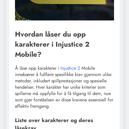
Hvordan låser du opp
karakterer i Injustice 2
Mobile?
Å låse opp karakterer i
Injustice 2
Mobile
innebærer å fullføre spesifikke krav gjennom ulike
metoder, inkludert spillprestasjoner og spesielle
hendelser. Hver karakter har unike kriterier som
spillerne må oppfylle for å få tilgang til dem, noe
som gjør forståelsen av disse kravene essensiell for
effektiv fremgang.
Liste over karakterer og deres
låsekrav