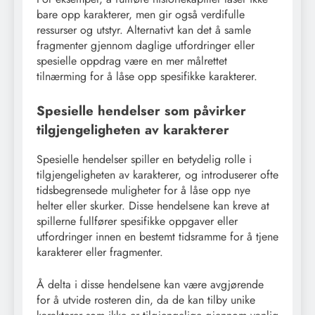
bare opp karakterer, men gir også verdifulle
ressurser og utstyr. Alternativt kan det å samle
fragmenter gjennom daglige utfordringer eller
spesielle oppdrag være en mer målrettet
tilnærming for å låse opp spesifikke karakterer.
Spesielle hendelser som påvirker
tilgjengeligheten av karakterer
Spesielle hendelser spiller en betydelig rolle i
tilgjengeligheten av karakterer, og introduserer ofte
tidsbegrensede muligheter for å låse opp nye
helter eller skurker. Disse hendelsene kan kreve at
spillerne fullfører spesifikke oppgaver eller
utfordringer innen en bestemt tidsramme for å tjene
karakterer eller fragmenter.
Å delta i disse hendelsene kan være avgjørende
for å utvide rosteren din, da de kan tilby unike