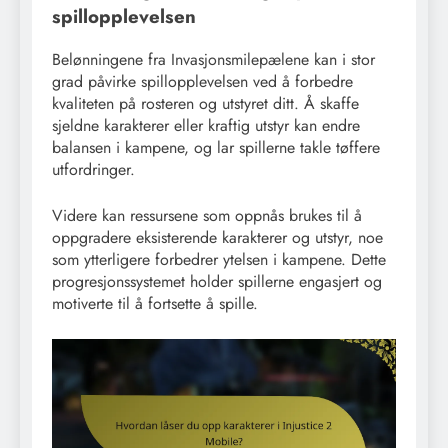
spillopplevelsen
Belønningene fra Invasjonsmilepælene kan i stor
grad påvirke spillopplevelsen ved å forbedre
kvaliteten på rosteren og utstyret ditt. Å skaffe
sjeldne karakterer eller kraftig utstyr kan endre
balansen i kampene, og lar spillerne takle tøffere
utfordringer.
Videre kan ressursene som oppnås brukes til å
oppgradere eksisterende karakterer og utstyr, noe
som ytterligere forbedrer ytelsen i kampene. Dette
progresjonssystemet holder spillerne engasjert og
motiverte til å fortsette å spille.