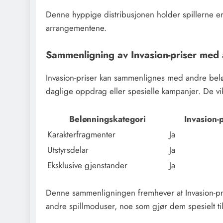
Denne hyppige distribusjonen holder spillerne engas
arrangementene.
Sammenligning av Invasion-priser med 
Invasion-priser kan sammenlignes med andre belø
daglige oppdrag eller spesielle kampanjer. De vikt
Belønningskategori
Invasion-p
Karakterfragmenter
Ja
Utstyrsdelar
Ja
Eksklusive gjenstander
Ja
Denne sammenligningen fremhever at Invasion-pris
andre spillmoduser, noe som gjør dem spesielt tilt