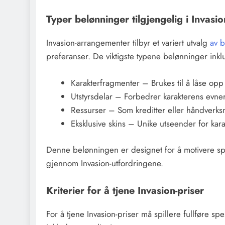
Typer belønninger tilgjengelig i Invas
Invasion-arrangementer tilbyr et variert utvalg
av 
preferanser. De viktigste typene belønninger inkl
Karakterfragmenter – Brukes til å låse opp
Utstyrsdelar – Forbedrer karakterens evner 
Ressurser – Som kreditter eller håndverksm
Eksklusive skins – Unike utseender for kara
Denne belønningen er designet for å motivere spill
gjennom Invasion-utfordringene.
Kriterier for å tjene Invasion-priser
For å tjene Invasion-priser må spillere fullføre s