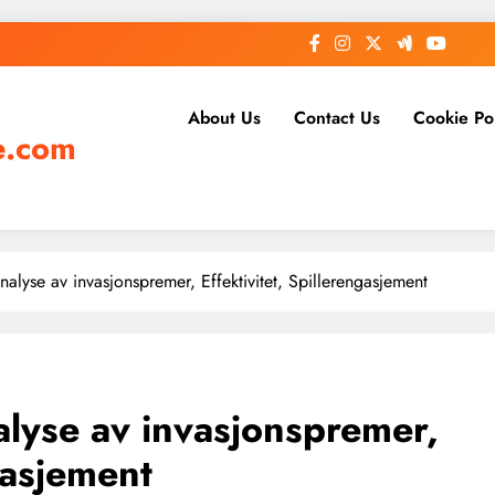
About Us
Contact Us
Cookie Po
e.com
nalyse av invasjonspremer, Effektivitet, Spillerengasjement
alyse av invasjonspremer,
gasjement