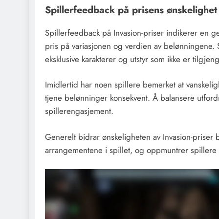
Spillerfeedback på prisens ønskelighet
Spillerfeedback på Invasion-priser indikerer en g
pris på variasjonen og verdien av belønningene. Sp
eksklusive karakterer og utstyr som ikke er tilgje
Imidlertid har noen spillere bemerket at vanskelig
tjene belønninger konsekvent. Å balansere utford
spillerengasjement.
Generelt bidrar ønskeligheten av Invasion-priser 
arrangementene i spillet, og oppmuntrer spillere t