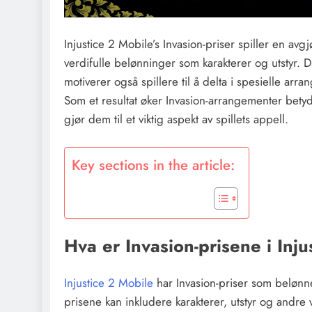
Injustice 2 Mobile’s Invasion-priser spiller en avg
verdifulle belønninger som karakterer og utstyr. D
motiverer også spillere til å delta i spesielle ar
Som et resultat øker Invasion-arrangementer bet
gjør dem til et viktig aspekt av spillets appell.
Key sections in the article:
Hva er Invasion-prisene i Inj
Injustice 2 Mobile
har Invasion-priser som belønner
prisene kan inkludere karakterer, utstyr og andre