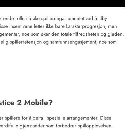
jørende rolle i å øke spillerengasjementet ved å tilby
isse insentivene letter ikke bare karakterprogresjon, men
rangementer, noe som øker den totale tilfredsheten og gleden.
ydelig spillerretensjon og samfunnsengasjement, noe som
ustice 2 Mobile?
 spillere for å delta i spesielle arrangementer. Disse
 verdifulle gjenstander som forbedrer spillopplevelsen.