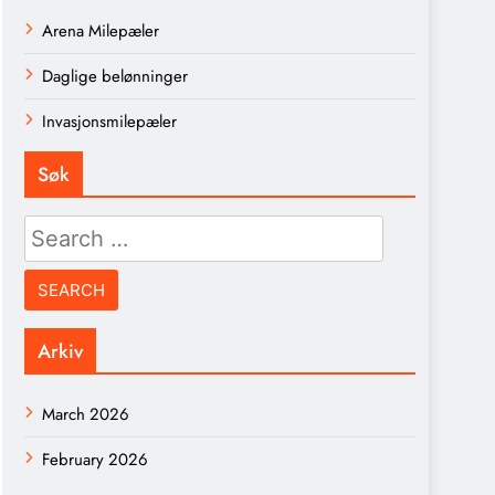
Arena Milepæler
Daglige belønninger
Invasjonsmilepæler
Søk
Search
for:
Arkiv
March 2026
February 2026