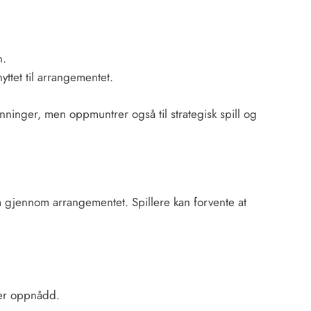
n.
yttet til arrangementet.
ønninger, men oppmuntrer også til strategisk spill og
 gjennom arrangementet. Spillere kan forvente at
 er oppnådd.