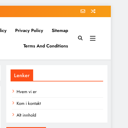
licy
Privacy Policy
Sitemap
Terms And Conditions
Lenker
Hvem vi er
Kom i kontakt
Alt innhold