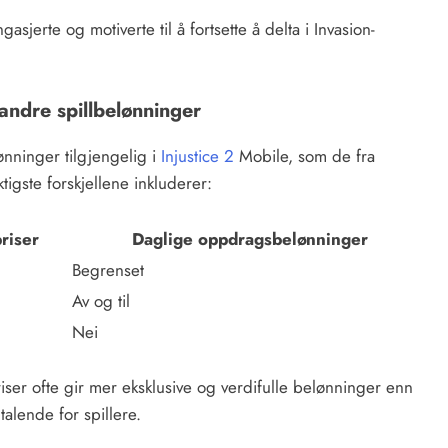
jerte og motiverte til å fortsette å delta i Invasion-
andre spillbelønninger
nninger tilgjengelig i
Injustice 2
Mobile, som de fra
igste forskjellene inkluderer:
riser
Daglige oppdragsbelønninger
Begrenset
Av og til
Nei
er ofte gir mer eksklusive og verdifulle belønninger enn
alende for spillere.