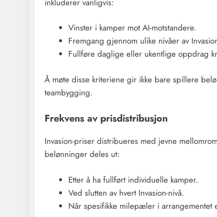
inkluderer vanligvis:
Vinster i kamper mot AI-motstandere.
Fremgang gjennom ulike nivåer av Invasio
Fullføre daglige eller ukentlige oppdrag kn
Å møte disse kriteriene gir ikke bare spillere bel
teambygging.
Frekvens av prisdistribusjon
Invasion-priser distribueres med jevne mellomrom
belønninger deles ut:
Etter å ha fullført individuelle kamper.
Ved slutten av hvert Invasion-nivå.
Når spesifikke milepæler i arrangementet