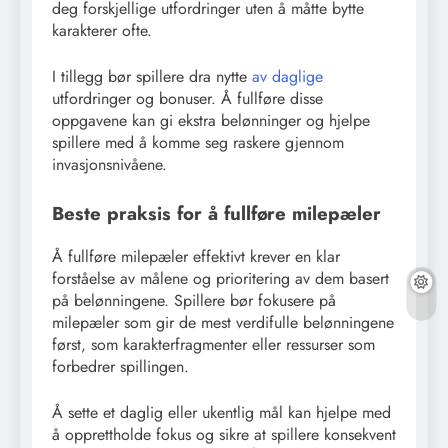
deg forskjellige utfordringer uten å måtte bytte
karakterer ofte.
I tillegg bør spillere dra nytte
av daglige
utfordringer og bonuser. Å fullføre disse
oppgavene kan gi ekstra belønninger og hjelpe
spillere med å komme seg raskere gjennom
invasjonsnivåene.
Beste praksis for å fullføre milepæler
Å fullføre milepæler effektivt krever en klar
forståelse av målene og prioritering av dem basert
på belønningene. Spillere bør fokusere på
milepæler som gir de mest verdifulle belønningene
først, som karakterfragmenter eller ressurser som
forbedrer spillingen.
Å sette et daglig eller ukentlig mål kan hjelpe med
å opprettholde fokus og sikre at spillere konsekvent