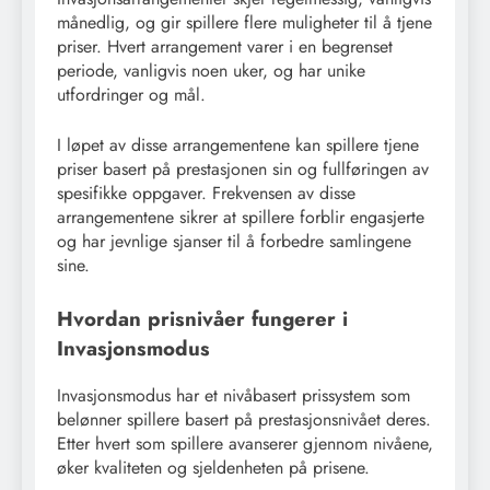
månedlig, og gir spillere flere muligheter til å tjene
priser. Hvert arrangement varer i en begrenset
periode, vanligvis noen uker, og har unike
utfordringer og mål.
I løpet av disse arrangementene kan spillere tjene
priser basert på prestasjonen sin og fullføringen av
spesifikke oppgaver. Frekvensen av disse
arrangementene sikrer at spillere forblir engasjerte
og har jevnlige sjanser til å forbedre samlingene
sine.
Hvordan prisnivåer fungerer i
Invasjonsmodus
Invasjonsmodus har et nivåbasert prissystem som
belønner spillere basert på prestasjonsnivået deres.
Etter hvert som spillere avanserer gjennom nivåene,
øker kvaliteten og sjeldenheten på prisene.