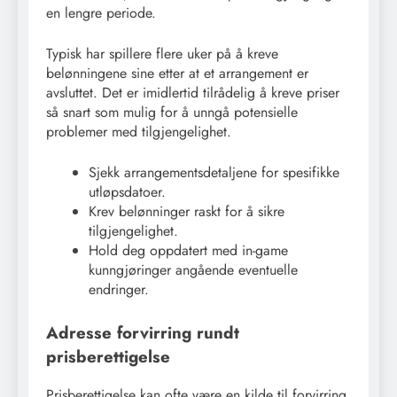
en lengre periode.
Typisk har spillere flere uker på å kreve
belønningene sine etter at et arrangement er
avsluttet. Det er imidlertid tilrådelig å kreve priser
så snart som mulig for å unngå potensielle
problemer med tilgjengelighet.
Sjekk arrangementsdetaljene for spesifikke
utløpsdatoer.
Krev belønninger raskt for å sikre
tilgjengelighet.
Hold deg oppdatert med in-game
kunngjøringer angående eventuelle
endringer.
Adresse forvirring rundt
prisberettigelse
Prisberettigelse kan ofte være en kilde til forvirring