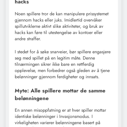
hacks
Noen spillere tror de kan manipulere prissystemet
gjennom hacks eller juks. Imidlertid overvåker
spillutviklerne aktivt slike aktiviteter, og bruk av
hacks kan føre til utestengelse av kontoer eller
andre straffer.
I stedet for å søke snarveier, bør spillere engasjere
seg med spillet på en legitim måte. Denne
tilnærmingen sikrer ikke bare en rettferdig
opplevelse, men forbedrer også gleden av å tjene
belønninger gjennom ferdigheter og innsats.
Myte: Alle spillere mottar de samme
belønningene
En annen misoppfatning er at hver spiller mottar
identiske belønninger i Invasjonsmodus. I
virkeligheten varierer belønningene basert på