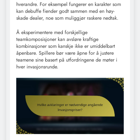
hverandre. For eksempel fungerer en karakter som
kan debuffe fiender godt sammen med en høy-
skade dealer, noe som muliggjør raskere nedtak.
Å eksperimentere med forskjellige
teamkomposisjoner kan avsløre kraftige
kombinasjoner som kanskje ikke er umiddelbart
åpenbare. Spillere bør være åpne for å justere
teamene sine basert på utfordringene de møter i
hver invasjonsrunde.