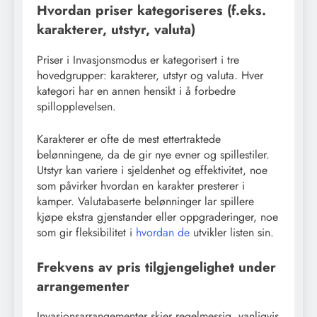
Hvordan priser kategoriseres (f.eks.
karakterer, utstyr, valuta)
Priser i Invasjonsmodus er kategorisert i tre
hovedgrupper: karakterer, utstyr og valuta. Hver
kategori har en annen hensikt i å forbedre
spillopplevelsen.
Karakterer er ofte de mest ettertraktede
belønningene, da de gir nye evner og spillestiler.
Utstyr kan variere i sjeldenhet og effektivitet, noe
som påvirker hvordan en karakter presterer i
kamper. Valutabaserte belønninger lar spillere
kjøpe ekstra gjenstander eller oppgraderinger, noe
som gir fleksibilitet i
hvordan de
utvikler listen sin.
Frekvens av pris tilgjengelighet under
arrangementer
Invasjonsarrangementer skjer regelmessig, vanligvis