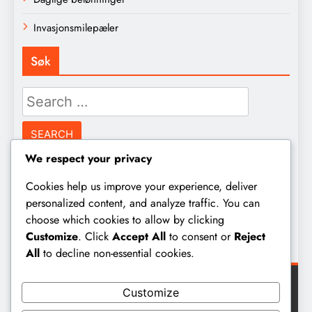
Invasjonsmilepæler
Søk
Search
for:
We respect your privacy
Arkiv
Cookies help us improve your experience, deliver
personalized content, and analyze traffic. You can
March 2026
choose which cookies to allow by clicking
Customize
. Click
Accept All
to consent or
Reject
February 2026
All
to decline non-essential cookies.
Customize