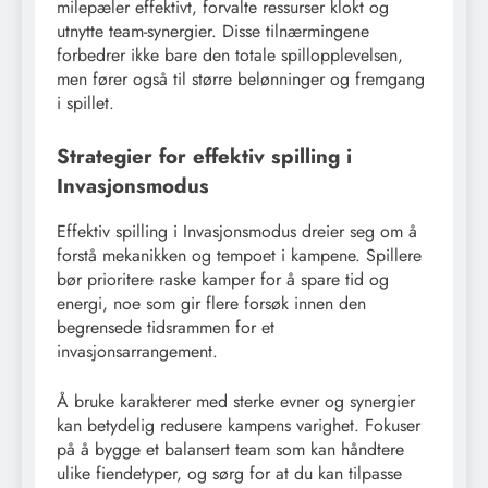
milepæler effektivt, forvalte ressurser klokt og
utnytte team-synergier. Disse tilnærmingene
forbedrer ikke bare den totale spillopplevelsen,
men fører også til større belønninger og fremgang
i spillet.
Strategier for effektiv spilling i
Invasjonsmodus
Effektiv spilling i Invasjonsmodus dreier seg om å
forstå mekanikken og tempoet i kampene. Spillere
bør prioritere raske kamper for å spare tid og
energi, noe som gir flere forsøk innen den
begrensede tidsrammen for et
invasjonsarrangement.
Å bruke karakterer med sterke evner og synergier
kan betydelig redusere kampens varighet. Fokuser
på å bygge et balansert team som kan håndtere
ulike fiendetyper, og sørg for at du kan tilpasse