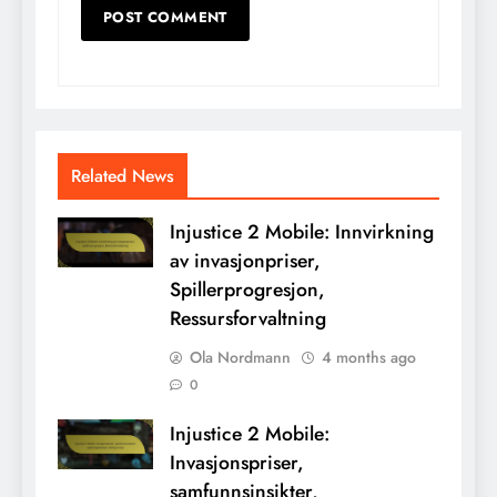
Related News
Injustice 2 Mobile: Innvirkning
av invasjonpriser,
Spillerprogresjon,
Ressursforvaltning
Ola Nordmann
4 months ago
0
Injustice 2 Mobile:
Invasjonspriser,
samfunnsinsikter,