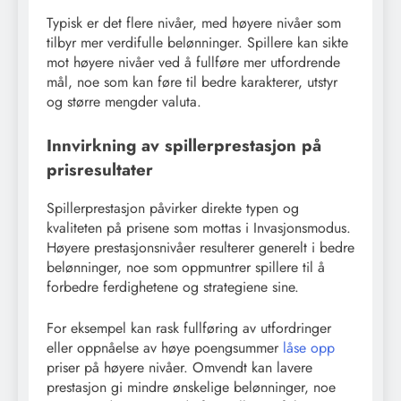
Typisk er det flere nivåer, med høyere nivåer som
tilbyr mer verdifulle belønninger. Spillere kan sikte
mot høyere nivåer ved å fullføre mer utfordrende
mål, noe som kan føre til bedre karakterer, utstyr
og større mengder valuta.
Innvirkning av spillerprestasjon på
prisresultater
Spillerprestasjon påvirker direkte typen og
kvaliteten på prisene som mottas i Invasjonsmodus.
Høyere prestasjonsnivåer resulterer generelt i bedre
belønninger, noe som oppmuntrer spillere til å
forbedre ferdighetene og strategiene sine.
For eksempel kan rask fullføring av utfordringer
eller oppnåelse av høye poengsummer
låse opp
priser på høyere nivåer. Omvendt kan lavere
prestasjon gi mindre ønskelige belønninger, noe