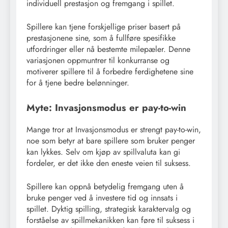
individuell prestasjon og fremgang i spillet.
Spillere kan tjene forskjellige priser basert på
prestasjonene sine, som å fullføre spesifikke
utfordringer eller nå bestemte milepæler. Denne
variasjonen oppmuntrer til konkurranse og
motiverer spillere til å forbedre ferdighetene sine
for å tjene bedre belønninger.
Myte: Invasjonsmodus er pay-to-win
Mange tror at Invasjonsmodus er strengt pay-to-win,
noe som betyr at bare spillere som bruker penger
kan lykkes. Selv om kjøp av spillvaluta kan gi
fordeler, er det ikke den eneste veien til suksess.
Spillere kan oppnå betydelig fremgang uten å
bruke penger ved å investere tid og innsats i
spillet. Dyktig spilling, strategisk karaktervalg og
forståelse av spillmekanikken kan føre til suksess i