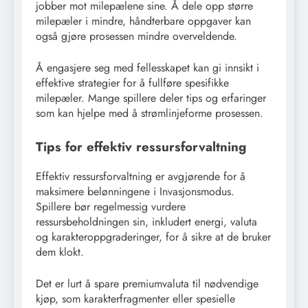
jobber mot milepælene sine. Å dele opp større
milepæler i mindre, håndterbare oppgaver kan
også gjøre prosessen mindre overveldende.
Å engasjere seg med fellesskapet kan gi innsikt i
effektive strategier for å fullføre spesifikke
milepæler. Mange spillere deler tips og erfaringer
som kan hjelpe med å strømlinjeforme prosessen.
Tips for effektiv ressursforvaltning
Effektiv ressursforvaltning er avgjørende for å
maksimere belønningene i Invasjonsmodus.
Spillere bør regelmessig vurdere
ressursbeholdningen sin, inkludert energi, valuta
og karakteroppgraderinger, for å sikre at de bruker
dem klokt.
Det er lurt å spare premiumvaluta til nødvendige
kjøp, som karakterfragmenter eller spesielle