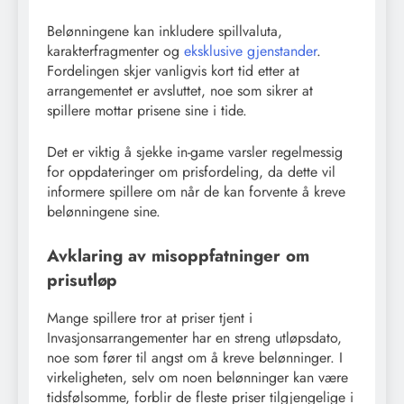
Belønningene kan inkludere spillvaluta,
karakterfragmenter og
eksklusive gjenstander
.
Fordelingen skjer vanligvis kort tid etter at
arrangementet er avsluttet, noe som sikrer at
spillere mottar prisene sine i tide.
Det er viktig å sjekke in-game varsler regelmessig
for oppdateringer om prisfordeling, da dette vil
informere spillere om når de kan forvente å kreve
belønningene sine.
Avklaring av misoppfatninger om
prisutløp
Mange spillere tror at priser tjent i
Invasjonsarrangementer har en streng utløpsdato,
noe som fører til angst om å kreve belønninger. I
virkeligheten, selv om noen belønninger kan være
tidsfølsomme, forblir de fleste priser tilgjengelige i